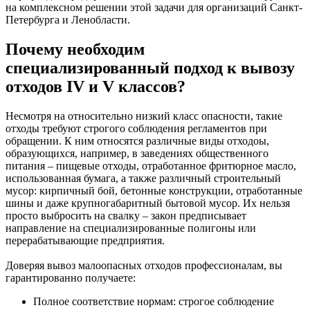
на комплексном решении этой задачи для организаций Санкт-
Петербурга и Ленобласти.
Почему необходим
специализированный подход к вывозу
отходов IV и V классов?
Несмотря на относительно низкий класс опасности, такие
отходы требуют строгого соблюдения регламентов при
обращении. К ним относятся различные виды отходоы,
образующихся, например, в заведениях общественного
питания – пищевые отходы, отработанное фритюрное масло,
использованная бумага, а также различный строительный
мусор: кирпичный бой, бетонные конструкции, отработанные
шины и даже крупногабаритный бытовой мусор. Их нельзя
просто выбросить на свалку – закон предписывает
направление на специализированные полигоны или
перерабатывающие предприятия.
Доверяя вывоз малоопасных отходов профессионалам, вы
гарантированно получаете:
Полное соответствие нормам: строгое соблюдение