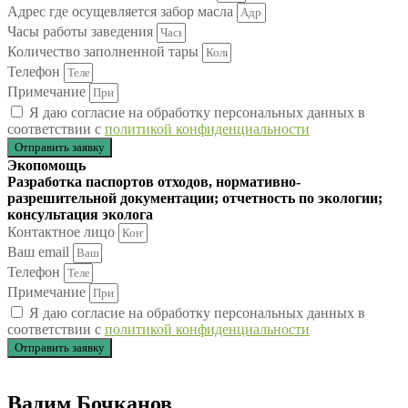
Адрес где осущевляется забор масла
Часы работы заведения
Количество заполненной тары
Телефон
Примечание
Я даю согласие на обработку персональных данных в
соответствии с
политикой конфиденциальности
Отправить заявку
Экопомощь
Разработка паспортов отходов, нормативно-
разрешительной документации; отчетность по экологии;
консультация эколога
Контактное лицо
Ваш email
Телефон
Примечание
Я даю согласие на обработку персональных данных в
соответствии с
политикой конфиденциальности
Отправить заявку
Вадим Бочканов