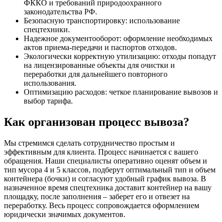
ФККО и требований природоохранного
законодательства РФ.
Безопасную транспортировку: использование
спецтехники.
Надежное документооборот: оформление необходимых
актов приема-передачи и паспортов отходов.
Экологически корректную утилизацию: отходы попадут
на лицензированные объекты для очистки и
переработки для дальнейшего повторного
использования.
Оптимизацию расходов: четкое планирование вывозов и
выбор тарифа.
Как организован процесс вывоза?
Мы стремимся сделать сотрудничество простым и
эффективным для клиента. Процесс начинается с вашего
обращения. Наши специалисты оперативно оценят объем и
тип мусора 4 и 5 классов, подберут оптимальный тип и объем
контейнера (бочки) и согласуют удобный график вывоза. В
назначенное время спецтехника доставит контейнер на вашу
площадку, после заполнения – заберет его и отвезет на
переработку. Весь процесс сопровождается оформлением
юридически значимых документов.