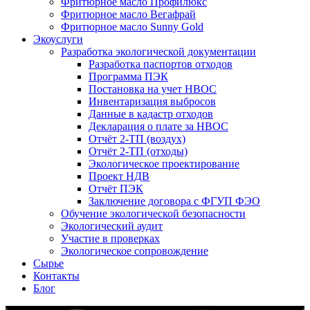
Фритюрное масло Профилюкс
Фритюрное масло Вегафрай
Фритюрное масло Sunny Gold
Экоуслуги
Разработка экологической документации
Разработка паспортов отходов
Программа ПЭК
Постановка на учет НВОС
Инвентаризация выбросов
Данные в кадастр отходов
Декларация о плате за НВОС
Отчёт 2-ТП (воздух)
Отчёт 2-ТП (отходы)
Экологическое проектирование
Проект НДВ
Отчёт ПЭК
Заключение договора с ФГУП ФЭО
Обучение экологической безопасности
Экологический аудит
Участие в проверках
Экологическое сопровождение
Сырье
Контакты
Блог