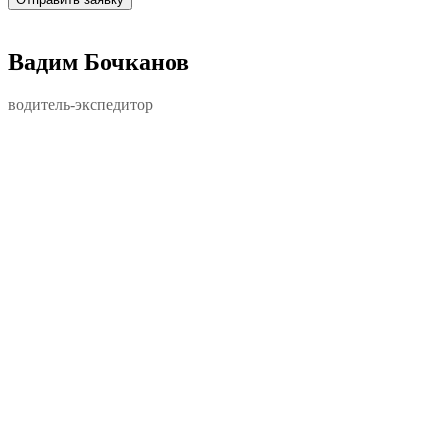
Вадим Бочканов
водитель-экспедитор