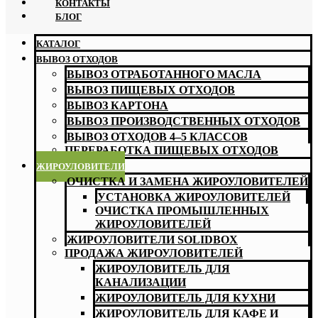
КОНТАКТЫ
БЛОГ
КАТАЛОГ
ВЫВОЗ ОТХОДОВ
ВЫВОЗ ОТРАБОТАННОГО МАСЛА
ВЫВОЗ ПИЩЕВЫХ ОТХОДОВ
ВЫВОЗ КАРТОНА
ВЫВОЗ ПРОИЗВОДСТВЕННЫХ ОТХОДОВ
ВЫВОЗ ОТХОДОВ 4–5 КЛАССОВ
ПЕРЕРАБОТКА ПИЩЕВЫХ ОТХОДОВ
ЖИРОУЛОВИТЕЛИ
ОЧИСТКА И ЗАМЕНА ЖИРОУЛОВИТЕЛЕЙ
УСТАНОВКА ЖИРОУЛОВИТЕЛЕЙ
ОЧИСТКА ПРОМЫШЛЕННЫХ
ЖИРОУЛОВИТЕЛЕЙ
ЖИРОУЛОВИТЕЛИ SOLIDBOX
ПРОДАЖА ЖИРОУЛОВИТЕЛЕЙ
ЖИРОУЛОВИТЕЛЬ ДЛЯ
КАНАЛИЗАЦИИ
ЖИРОУЛОВИТЕЛЬ ДЛЯ КУХНИ
ЖИРОУЛОВИТЕЛЬ ДЛЯ КАФЕ И