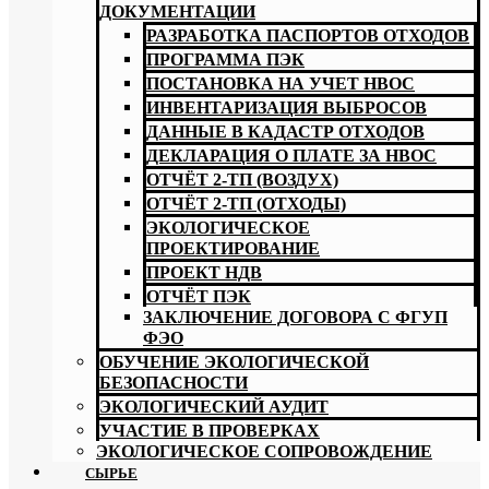
ДОКУМЕНТАЦИИ
РАЗРАБОТКА ПАСПОРТОВ ОТХОДОВ
ПРОГРАММА ПЭК
ПОСТАНОВКА НА УЧЕТ НВОС
ИНВЕНТАРИЗАЦИЯ ВЫБРОСОВ
ДАННЫЕ В КАДАСТР ОТХОДОВ
ДЕКЛАРАЦИЯ О ПЛАТЕ ЗА НВОС
ОТЧЁТ 2-ТП (ВОЗДУХ)
ОТЧЁТ 2-ТП (ОТХОДЫ)
ЭКОЛОГИЧЕСКОЕ
ПРОЕКТИРОВАНИЕ
ПРОЕКТ НДВ
ОТЧЁТ ПЭК
ЗАКЛЮЧЕНИЕ ДОГОВОРА С ФГУП
ФЭО
ОБУЧЕНИЕ ЭКОЛОГИЧЕСКОЙ
БЕЗОПАСНОСТИ
ЭКОЛОГИЧЕСКИЙ АУДИТ
УЧАСТИЕ В ПРОВЕРКАХ
ЭКОЛОГИЧЕСКОЕ СОПРОВОЖДЕНИЕ
СЫРЬЕ