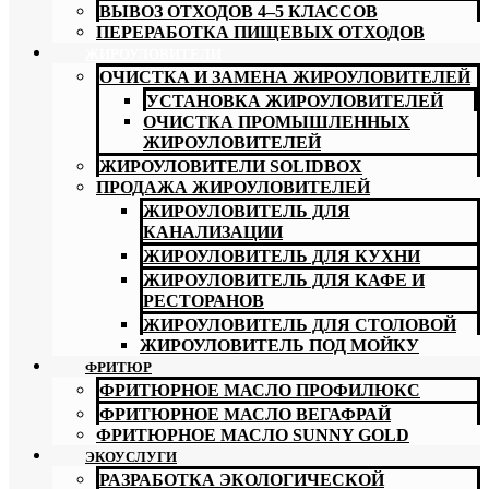
ВЫВОЗ ОТХОДОВ 4–5 КЛАССОВ
ПЕРЕРАБОТКА ПИЩЕВЫХ ОТХОДОВ
ЖИРОУЛОВИТЕЛИ
ОЧИСТКА И ЗАМЕНА ЖИРОУЛОВИТЕЛЕЙ
УСТАНОВКА ЖИРОУЛОВИТЕЛЕЙ
ОЧИСТКА ПРОМЫШЛЕННЫХ
ЖИРОУЛОВИТЕЛЕЙ
ЖИРОУЛОВИТЕЛИ SOLIDBOX
ПРОДАЖА ЖИРОУЛОВИТЕЛЕЙ
ЖИРОУЛОВИТЕЛЬ ДЛЯ
КАНАЛИЗАЦИИ
ЖИРОУЛОВИТЕЛЬ ДЛЯ КУХНИ
ЖИРОУЛОВИТЕЛЬ ДЛЯ КАФЕ И
РЕСТОРАНОВ
ЖИРОУЛОВИТЕЛЬ ДЛЯ СТОЛОВОЙ
ЖИРОУЛОВИТЕЛЬ ПОД МОЙКУ
ФРИТЮР
ФРИТЮРНОЕ МАСЛО ПРОФИЛЮКС
ФРИТЮРНОЕ МАСЛО ВЕГАФРАЙ
ФРИТЮРНОЕ МАСЛО SUNNY GOLD
ЭКОУСЛУГИ
РАЗРАБОТКА ЭКОЛОГИЧЕСКОЙ